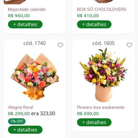
Majestade colorida
BOX SÓ CHOCOLOVERS
R$ 960,00
R$ 410,00
+ detalhes
+ detalhes
cód. 1740
cód. 1605
Alegria floral
Flowers box exuberante
era 323,00
R$ 299,00
R$ 699,00
7% OFF
+ detalhes
+ detalhes