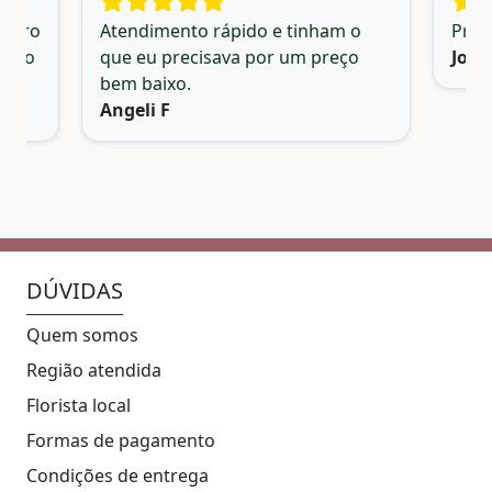
Dentro
Atendimento rápido e tinham o
Prod
muito
que eu precisava por um preço
Josl
bem baixo.
Angeli F
DÚVIDAS
Quem somos
Região atendida
Florista local
Formas de pagamento
Condições de entrega