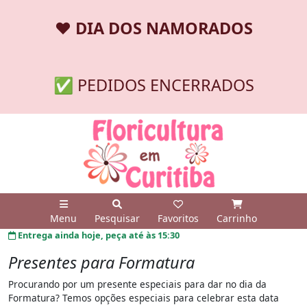
❤️
DIA DOS NAMORADOS
✅ PEDIDOS ENCERRADOS
Menu
Pesquisar
Favoritos
Carrinho
Entrega ainda hoje, peça até às 15:30
Presentes para Formatura
Procurando por um presente especiais para dar no dia da
Formatura? Temos opções especiais para celebrar esta data