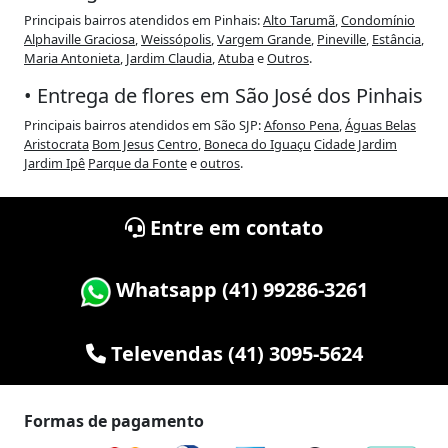
Principais bairros atendidos em Pinhais:
Alto Tarumã
,
Condomínio
Alphaville Graciosa
,
Weissópolis
,
Vargem Grande
,
Pineville
,
Estância
,
Maria Antonieta
,
Jardim Claudia
,
Atuba
e
Outros
.
• Entrega de flores em São José dos Pinhais
Principais bairros atendidos em São SJP:
Afonso Pena
,
Águas Belas
Aristocrata
Bom Jesus
Centro
,
Boneca do Iguaçu
Cidade Jardim
Jardim Ipê
Parque da Fonte
e
outros
.
Entre em contato
Whatsapp (41) 99286-3261
Televendas (41) 3095-5624
Formas de pagamento