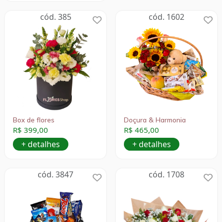
cód. 385
cód. 1602
Box de flores
Doçura & Harmonia
R$ 399,00
R$ 465,00
+ detalhes
+ detalhes
cód. 3847
cód. 1708