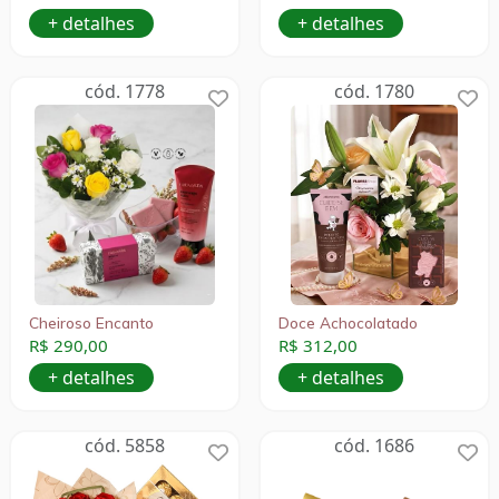
+ detalhes
+ detalhes
cód. 1778
cód. 1780
Cheiroso Encanto
Doce Achocolatado
R$ 290,00
R$ 312,00
+ detalhes
+ detalhes
cód. 5858
cód. 1686