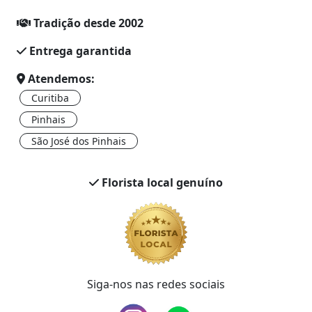
Tradição desde 2002
Entrega garantida
Atendemos:
Curitiba
Pinhais
São José dos Pinhais
Florista local genuíno
Siga-nos nas redes sociais