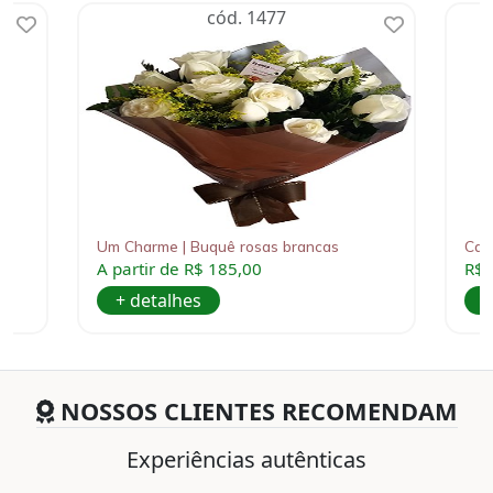
cód. 1477
Um Charme | Buquê rosas brancas
Car
A partir de R$ 185,00
R$ 
+ detalhes
+
NOSSOS CLIENTES RECOMENDAM
Experiências autênticas