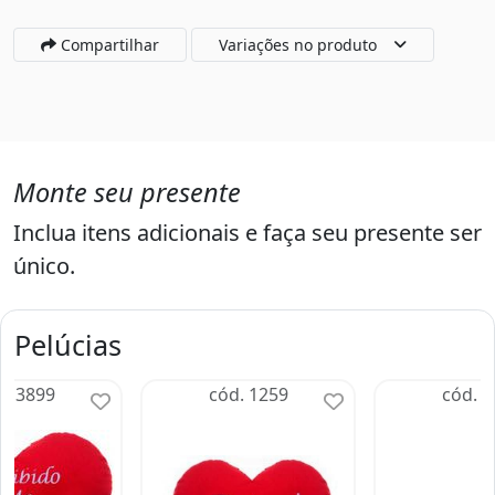
Compartilhar
Variações no produto
Monte seu presente
Inclua itens adicionais e faça seu presente ser
único.
Pelúcias
d. 3899
cód. 1259
cód. 2