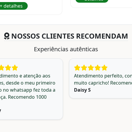
+ detalhes
NOSSOS CLIENTES RECOMENDAM
Experiências autênticas
dimento e atenção aos
Atendimento perfeito, co
es, desde o meu primeiro
muito capricho! Recomen
o no whatsapp fez toda a
Daisy S
nça. Recomendo 1000
V