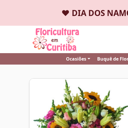
❤️
DIA DOS NA
Ocasiões
Buquê de Flo