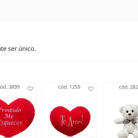
te ser único.
ód. 3899
cód. 1259
cód. 28