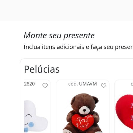
Monte seu presente
Inclua itens adicionais e faça seu presen
Pelúcias
cód. 2820
cód. UMAVM
c