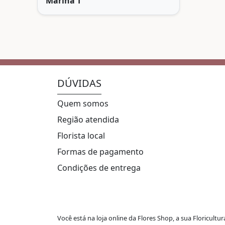
Marina T
DÚVIDAS
Quem somos
Região atendida
Florista local
Formas de pagamento
Condições de entrega
Você está na loja online da Flores Shop,
a sua Floricultu