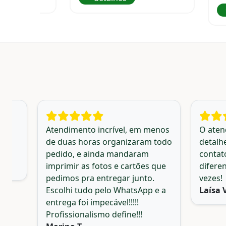
Atendimento incrível, em menos
O aten
de duas horas organizaram todo
detalh
pedido, e ainda mandaram
contat
imprimir as fotos e cartões que
difere
pedimos pra entregar junto.
vezes!
Escolhi tudo pelo WhatsApp e a
Laísa 
entrega foi impecável!!!!!
Profissionalismo define!!!