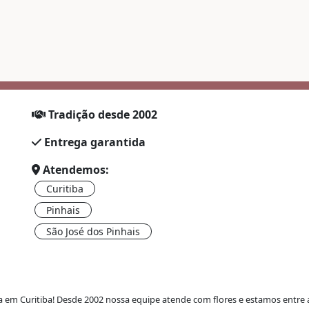
Tradição desde 2002
Entrega garantida
Atendemos:
Curitiba
Pinhais
São José dos Pinhais
ra em Curitiba
! Desde 2002 nossa equipe atende com flores e estamos entre as 