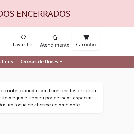
DOS ENCERRADOS
Favoritos
Carrinho
Atendimento
ndidos
Coroas de flores
ta confeccionada com flores mistas encanta
tra alegria e ternura por pessoas especiais
dar um toque de charme ao ambiente.