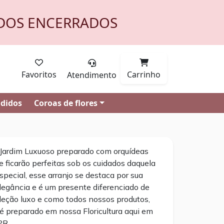
DOS ENCERRADOS
Favoritos
Carrinho
Atendimento
ndidos
Coroas de flores
Jardim Luxuoso preparado com orquídeas
e ficarão perfeitas sob os cuidados daquela
pecial, esse arranjo se destaca por sua
elegância e é um presente diferenciado de
leção luxo e como todos nossos produtos,
 preparado em nossa Floricultura aqui em
PR.