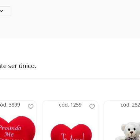
te ser único.
ód. 3899
cód. 1259
cód. 28