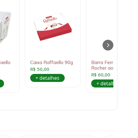
aello
Caixa Raffaello 90g
Barra Ferrero
Rocher ao leite 90g
R$ 50,00
R$ 60,00
+ detalhes
+ detalhes