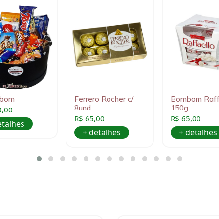
obom
Ferrero Rocher c/
Bombom Raff
8und
150g
0,00
R$ 65,00
R$ 65,00
etalhes
+ detalhes
+ detalhes