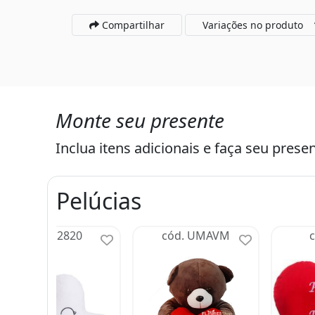
Compartilhar
Variações no produto
Monte seu presente
Inclua itens adicionais e faça seu presen
Pelúcias
cód. 2820
cód. UMAVM
c