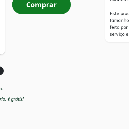
Comprar
Este pro
tamanho 
feito po
serviço e
a*
o, é grátis!