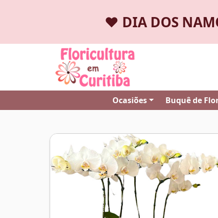
❤️
DIA DOS NA
Ocasiões
Buquê de Flo