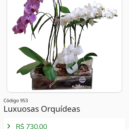
Código 953
Luxuosas Orquídeas
R$ 730,00