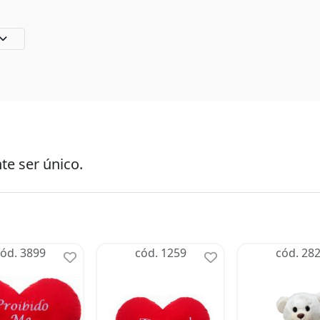
te ser único.
ód. 3899
cód. 1259
cód. 28