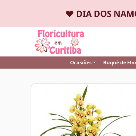
❤️
DIA DOS NA
Ocasiões
Buquê de Flo