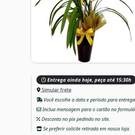
Entrega ainda hoje, peça até 15:30h
Simular frete
Você escolhe a data e período para entreg
Inclua mensagem para o cartão no formulári
Desconto no pix pedindo no site.
Se preferir solicite retirada em nossa loja.