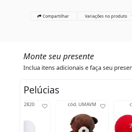
Compartilhar
Variações no produto
Monte seu presente
Inclua itens adicionais e faça seu presen
Pelúcias
cód. 2820
cód. UMAVM
c