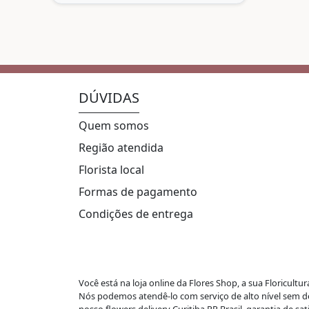
DÚVIDAS
Quem somos
Região atendida
Florista local
Formas de pagamento
Condições de entrega
Você está na loja online da Flores Shop,
a sua Floricultu
Nós podemos atendê-lo com serviço de alto nível sem dei
nosso flowers delivery Curitiba PR Brasil, garantia de sa